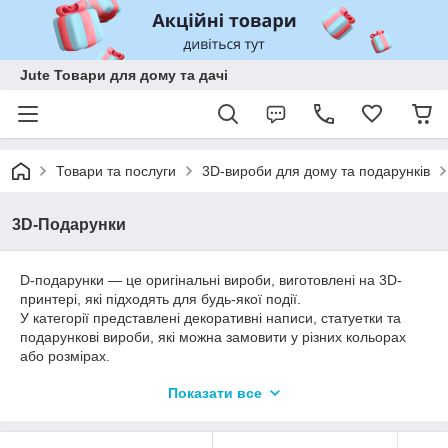
Jute Товари для дому та дачі
Товари та послуги
3D-вироби для дому та подарунків
3D-Подарунки
D-подарунки — це оригінальні вироби, виготовлені на 3D-
принтері, які підходять для будь-якої події.
У категорії представлені декоративні написи, статуетки та
подарункові вироби, які можна замовити у різних кольорах
або розмірах.
Ідеальне рішення для подарунка близьким, друзям або
Показати все
колегам.