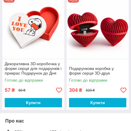
–5%
–5%
Декоративна 3D-коробочка у
формі серця для подарунків і
Подарункова коробка у
прикрас Подарунок до Дня
формі серця 3D-друк
закоханих
Готово до відправки
Готово до відправки
57
304
₴
₴
60 ₴
320 ₴
Купити
Купити
Про нас