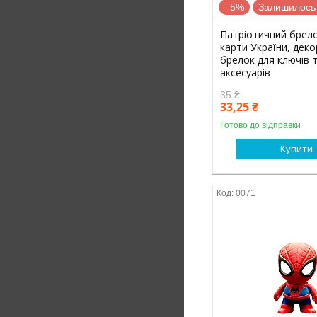
–5%
Залишилось 
Патріотичний брело
карти України, дек
брелок для ключів 
аксесуарів
35 ₴
33,25 ₴
Готово до відправки
Купити
0071