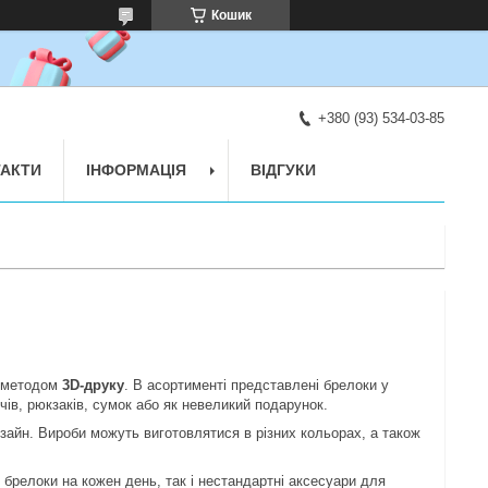
Кошик
+380 (93) 534-03-85
АКТИ
ІНФОРМАЦІЯ
ВІДГУКИ
і методом
3D-друку
. В асортименті представлені брелоки у
чів, рюкзаків, сумок або як невеликий подарунок.
зайн. Вироби можуть виготовлятися в різних кольорах, а також
 брелоки на кожен день, так і нестандартні аксесуари для