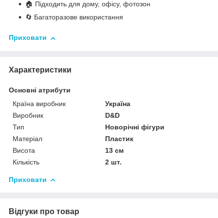
🏠 Підходить для дому, офісу, фотозон
🔄 Багаторазове використання
Приховати
Характеристики
Основні атрибути
Країна виробник
Україна
Виробник
D&D
Тип
Новорічні фігури
Матеріал
Пластик
Висота
13 см
Кількість
2 шт.
Приховати
Відгуки про товар