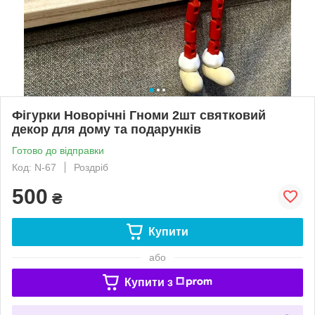
Фігурки Новорічні Гноми 2шт святковий
декор для дому та подарунків
Готово до відправки
Код: N-67
Роздріб
500
₴
Купити
або
Купити з