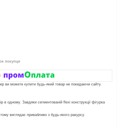
нок покупця
пер ви можете купити будь-який товар не покидаючи сайту.
р в одному. Завдяки сегментованій flexi конструкції фігурка
тому виглядає привабливо з будь-якого ракурсу.