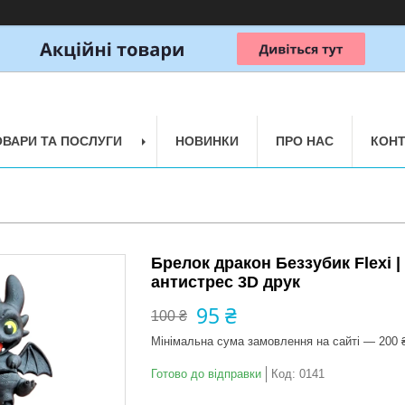
ОВАРИ ТА ПОСЛУГИ
НОВИНКИ
ПРО НАС
КОНТ
Брелок дракон Беззубик Flexi |
антистрес 3D друк
95 ₴
100 ₴
Мінімальна сума замовлення на сайті — 200 
Готово до відправки
Код:
0141