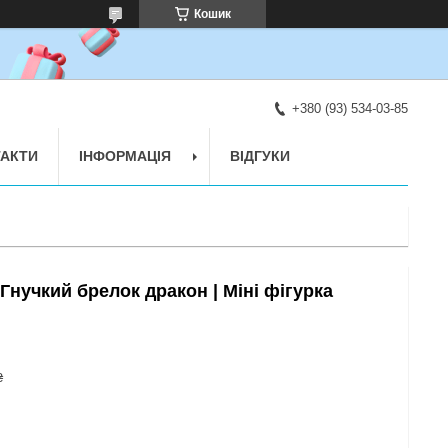
Кошик
+380 (93) 534-03-85
АКТИ
ІНФОРМАЦІЯ
ВІДГУКИ
 Гнучкий брелок дракон | Міні фігурка
₴