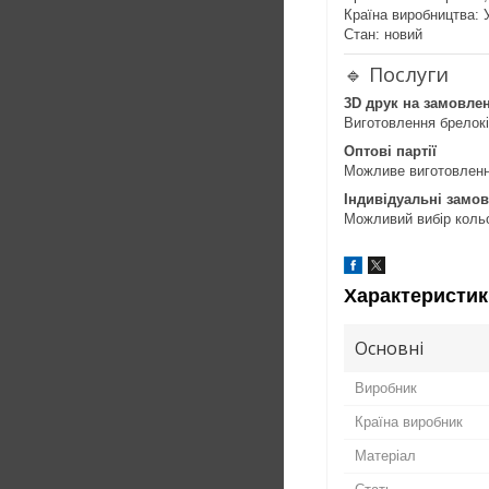
Країна виробництва: 
Стан: новий
🔹 Послуги
3D друк на замовле
Виготовлення брелокі
Оптові партії
Можливе виготовлення
Індивідуальні замо
Можливий вибір кольо
Характеристик
Основні
Виробник
Країна виробник
Матеріал