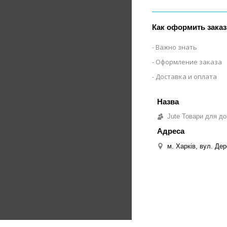
Как оформить заказ
Важно знать
Оформление заказа
Доставка и оплата
Jute Товари для до
м. Харків, вул. Дер