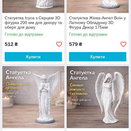
Статуетка Ісуса з Серцем 3D
Статуетка Жінка-Ангел Воїн у
фігурка 200 мм для декору та
Латному Обладунку 3D
оберіг для дому
Фігура Декор 175мм
Готово до відправки
Готово до відправки
512
579
₴
₴
Купити
Купити