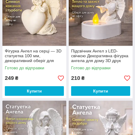
Фігурка Ангел на серці — 3D
Підсвічник Ангел з LED-
статуетка 100 мм,
свічкою Декоративна фігурка
декоративний оберіг для
ангела для дому 3D друк
дому
Готово до відправки
Готово до відправки
249
210
₴
₴
Купити
Купити