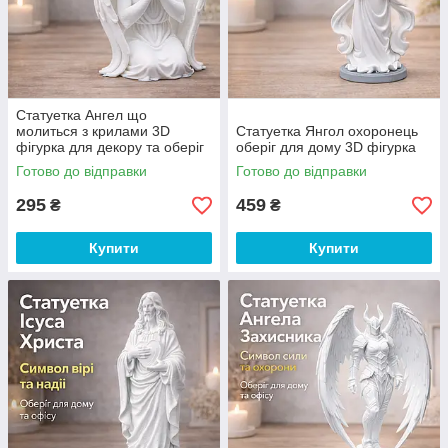
Статуетка Ангел що
молиться з крилами 3D
Статуетка Янгол охоронець
фігурка для декору та оберіг
оберіг для дому 3D фігурка
для дому
Готово до відправки
Готово до відправки
295
459
₴
₴
Купити
Купити