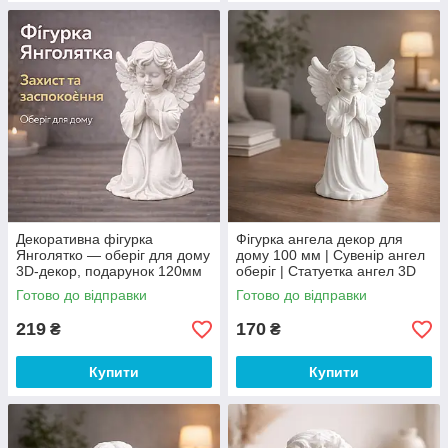
Декоративна фігурка
Фігурка ангела декор для
Янголятко — оберіг для дому
дому 100 мм | Сувенір ангел
3D-декор, подарунок 120мм
оберіг | Статуетка ангел 3D
друк
Готово до відправки
Готово до відправки
219
170
₴
₴
Купити
Купити