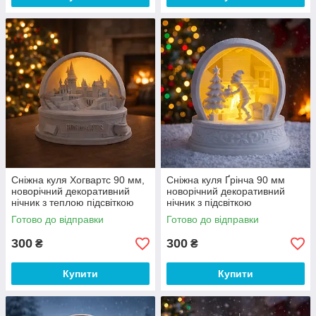
Сніжна куля Хогвартс 90 мм,
Сніжна куля Ґрінча 90 мм
новорічний декоративний
новорічний декоративний
нічник з теплою підсвіткою
нічник з підсвіткою
Готово до відправки
Готово до відправки
300
300
₴
₴
Купити
Купити