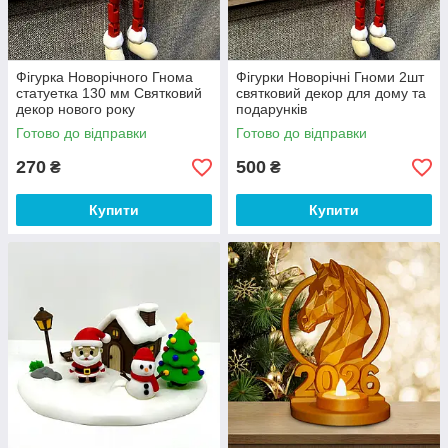
Фігурка Новорічного Гнома
Фігурки Новорічні Гноми 2шт
статуетка 130 мм Святковий
святковий декор для дому та
декор нового року
подарунків
Готово до відправки
Готово до відправки
270
500
₴
₴
Купити
Купити