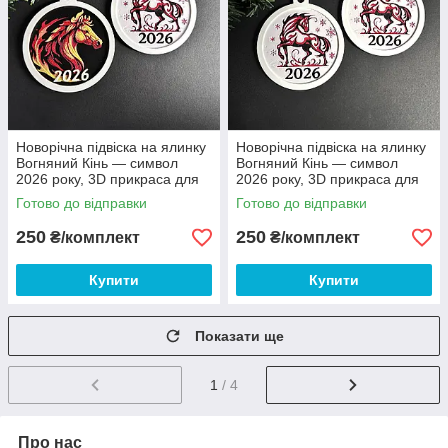
Новорічна підвіска на ялинку
Новорічна підвіска на ялинку
Вогняний Кінь — символ
Вогняний Кінь — символ
2026 року, 3D прикраса для
2026 року, 3D прикраса для
ялинки 90мм 2шт.
ялинки 90мм 2шт.
Готово до відправки
Готово до відправки
250
250
₴/комплект
₴/комплект
Купити
Купити
Показати ще
1
/ 4
Про нас