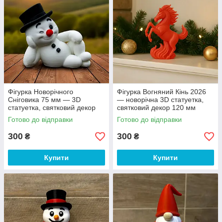
Фігурка Новорічного
Фігурка Вогняний Кінь 2026
Сніговика 75 мм — 3D
— новорічна 3D статуетка,
статуетка, святковий декор
святковий декор 120 мм
до Нового року
Готово до відправки
Готово до відправки
300
300
₴
₴
Купити
Купити