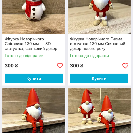
Фігурка Новорічного
Фігурка Новорічного Гнома
Сніговика 130 мм — 3D
статуетка 130 мм Святковий
статуетка, святковий декор
декор нового року
до Нового року
Готово до відправки
Готово до відправки
300
300
₴
₴
Купити
Купити