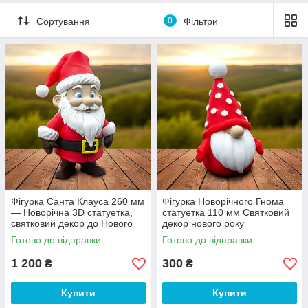
Сортування
0
Фільтри
Фігурка Санта Клауса 260 мм
Фігурка Новорічного Гнома
— Новорічна 3D статуетка,
статуетка 110 мм Святковий
святковий декор до Нового
декор нового року
року
Готово до відправки
Готово до відправки
1 200
300
₴
₴
Купити
Купити