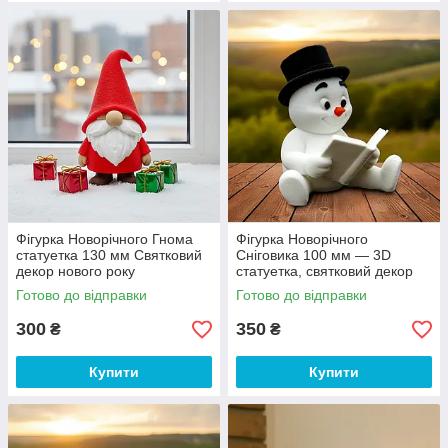
Фігурка Новорічного Гнома
Фігурка Новорічного
статуетка 130 мм Святковий
Сніговика 100 мм — 3D
декор нового року
статуетка, святковий декор
до Нового року
Готово до відправки
Готово до відправки
300
350
₴
₴
Купити
Купити