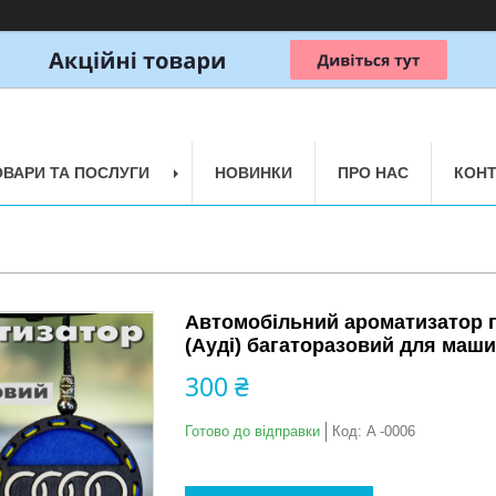
ОВАРИ ТА ПОСЛУГИ
НОВИНКИ
ПРО НАС
КОНТ
Автомобільний ароматизатор п
(Ауді) багаторазовий для маш
300 ₴
Готово до відправки
Код:
A -0006