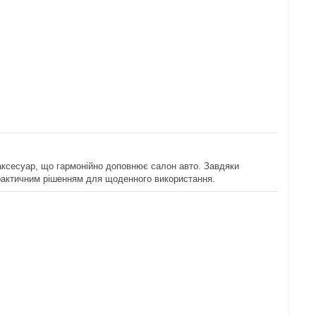
 аксесуар, що гармонійно доповнює салон авто. Завдяки
практичним рішенням для щоденного використання.