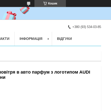
Кошик
+380 (93) 534-03-85
АКТИ
ІНФОРМАЦІЯ
ВІДГУКИ
овітря в авто парфум з логотипом AUDI
ини