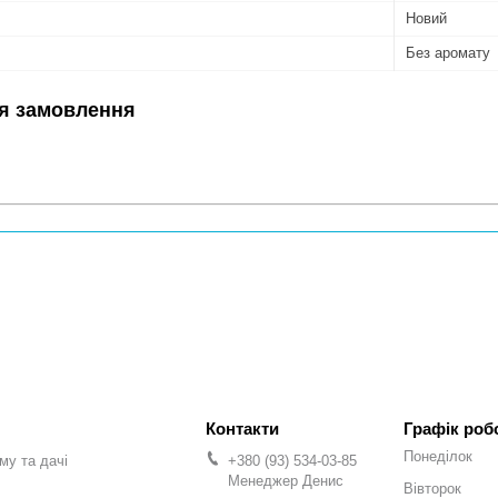
Новий
Без аромату
я замовлення
Графік роб
Понеділок
му та дачі
+380 (93) 534-03-85
Менеджер Денис
Вівторок