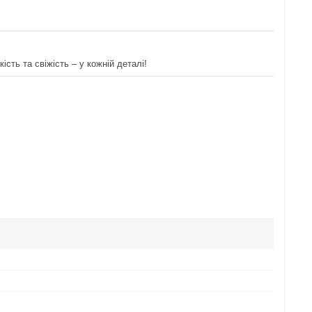
кість та свіжість – у кожній деталі!