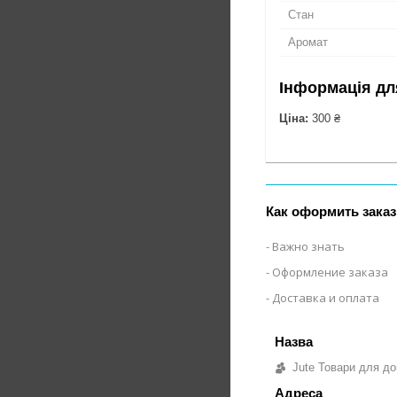
Стан
Аромат
Інформація дл
Ціна:
300 ₴
Как оформить заказ
Важно знать
Оформление заказа
Доставка и оплата
Jute Товари для до