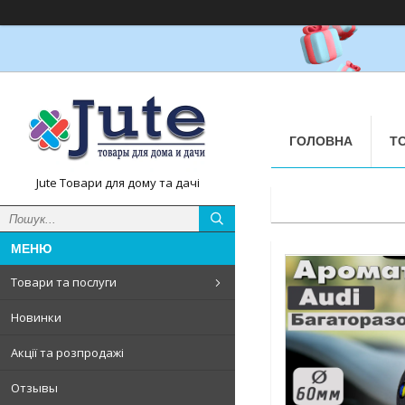
ГОЛОВНА
Т
Jute Товари для дому та дачі
Товари та послуги
Новинки
Акції та розпродажі
Отзывы