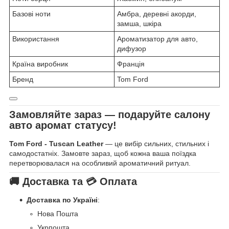
Базові ноти
Амбра, деревні акорди,
замша, шкіра
Використання
Ароматизатор для авто,
дифузор
Країна виробник
Франція
Бренд
Tom Ford
Замовляйте зараз — подаруйте салону
авто аромат статусу!
Tom Ford - Tuscan Leather
— це вибір сильних, стильних і
самодостатніх. Замовте зараз, щоб кожна ваша поїздка
перетворювалася на особливий ароматичний ритуал.
🚚 Доставка та 💳 Оплата
Доставка по Україні
:
Нова Пошта
Укрпошта