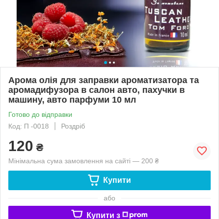
Арома олія для заправки ароматизатора та
аромадифузора в салон авто, пахучки в
машину, авто парфуми 10 мл
Готово до відправки
Код: П -0018
Роздріб
120
₴
Мінімальна сума замовлення на сайті — 200 ₴
Купити
або
Купити з